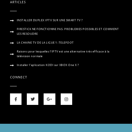
ARTICLES
INSTALLER DUPLEX IPTV SUR UNE SMART TV ?
FIRESTICK NE FONCTIONNE PAS: PROBLEMES POSSIBLES ET COMMENT
LES RESOUDRE
LA CHAINE TV DE LA LIGUE 1 :TELEFOOT
Raisons pour lesquelles l’IPTV est une alternative très efficace à la
télévision normale
Installer l’aplication KODI sur XBOX One X ?
CONNECT