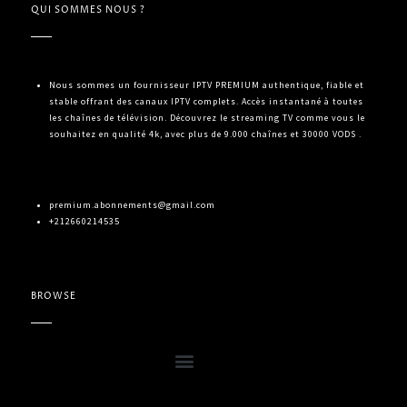
QUI SOMMES NOUS ?
Nous sommes un fournisseur IPTV PREMIUM authentique, fiable et
stable offrant des canaux IPTV complets. Accès instantané à toutes
les chaînes de télévision. Découvrez le streaming TV comme vous le
souhaitez en qualité 4k, avec plus de 9.000 chaînes et 30000 VODS .
premium.abonnements@gmail.com
+212660214535
BROWSE