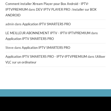
Comment installer Xtream Player pour Box Android - IPTV-
IPTVPREMIUM
dans
DEV IPTV PLAYER PRO : Installer sur BOX
ANDROID
admin
dans
Application IPTV SMARTERS PRO
LE MEILLEUR ABONNEMENT IPTV - IPTV-IPTVPREMIUM
dans
Application IPTV SMARTERS PRO
Steve
dans
Application IPTV SMARTERS PRO
Application IPTV SMARTERS PRO - IPTV-IPTVPREMIUM
dans
Utiliser
VLC sur un ordinateur