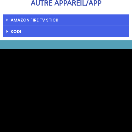
AUTRE APPAREIL/APP
AMAZON FIRE TV STICK
KODI