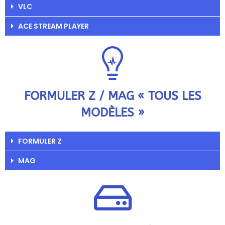
VLC
ACE STREAM PLAYER
FORMULER Z / MAG « TOUS LES
MODÈLES »
FORMULER Z
MAG