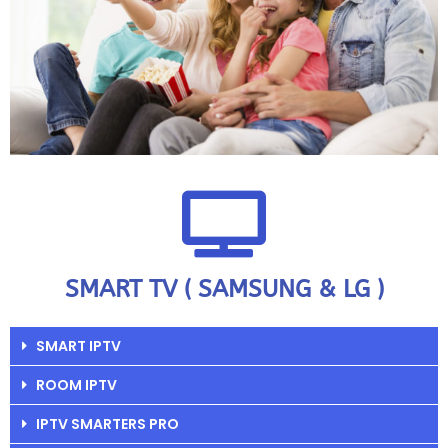
SMART TV ( SAMSUNG & LG )
SMART IPTV
ROOM IPTV
IPTV SMARTERS PRO