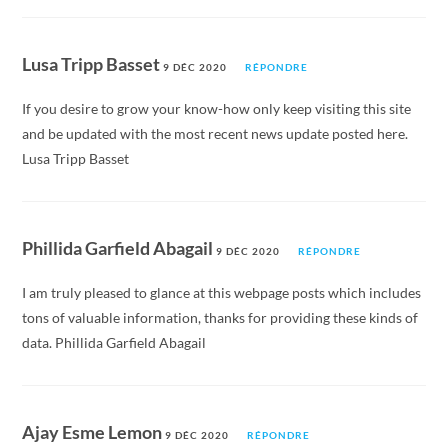
Lusa Tripp Basset
9 DÉC 2020
RÉPONDRE
If you desire to grow your know-how only keep visiting this site
and be updated with the most recent news update posted here.
Lusa Tripp Basset
Phillida Garfield Abagail
9 DÉC 2020
RÉPONDRE
I am truly pleased to glance at this webpage posts which includes
tons of valuable information, thanks for providing these kinds of
data. Phillida Garfield Abagail
Ajay Esme Lemon
9 DÉC 2020
RÉPONDRE