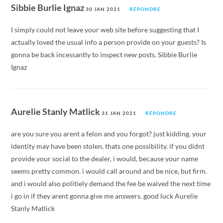
Sibbie Burlie Ignaz
30 JAN 2021
RÉPONDRE
I simply could not leave your web site before suggesting that I
actually loved the usual info a person provide on your guests? Is
gonna be back incessantly to inspect new posts. Sibbie Burlie
Ignaz
Aurelie Stanly Matlick
31 JAN 2021
RÉPONDRE
are you sure you arent a felon and you forgot? just kidding. your
identity may have been stolen, thats one possibility. if you didnt
provide your social to the dealer, i would, because your name
seems pretty common. i would call around and be nice, but firm.
and i would also politiely demand the fee be waived the next time
i go in if they arent gonna give me answers. good luck Aurelie
Stanly Matlick