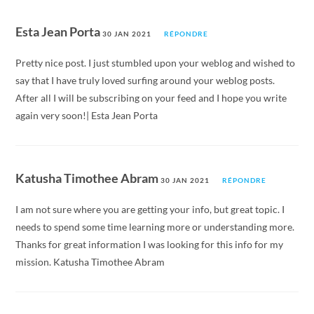
Esta Jean Porta
30 JAN 2021
RÉPONDRE
Pretty nice post. I just stumbled upon your weblog and wished to
say that I have truly loved surfing around your weblog posts.
After all I will be subscribing on your feed and I hope you write
again very soon!| Esta Jean Porta
Katusha Timothee Abram
30 JAN 2021
RÉPONDRE
I am not sure where you are getting your info, but great topic. I
needs to spend some time learning more or understanding more.
Thanks for great information I was looking for this info for my
mission. Katusha Timothee Abram