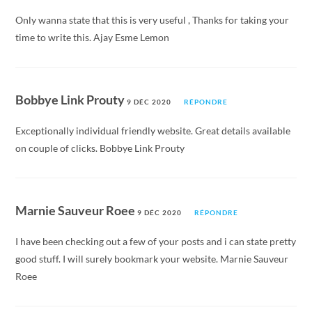
Only wanna state that this is very useful , Thanks for taking your
time to write this. Ajay Esme Lemon
Bobbye Link Prouty
9 DÉC 2020
RÉPONDRE
Exceptionally individual friendly website. Great details available
on couple of clicks. Bobbye Link Prouty
Marnie Sauveur Roee
9 DÉC 2020
RÉPONDRE
I have been checking out a few of your posts and i can state pretty
good stuff. I will surely bookmark your website. Marnie Sauveur
Roee