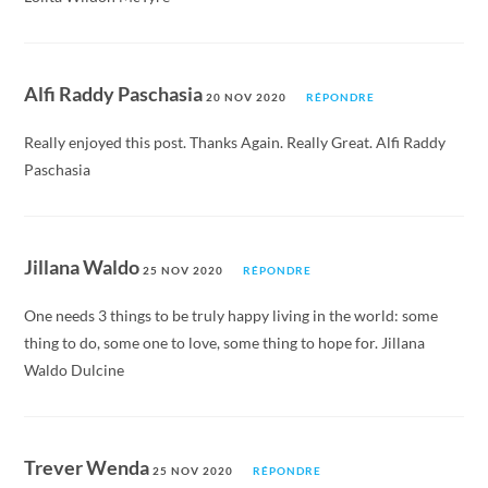
Alfi Raddy Paschasia
20 NOV 2020
RÉPONDRE
Really enjoyed this post. Thanks Again. Really Great. Alfi Raddy
Paschasia
Jillana Waldo
25 NOV 2020
RÉPONDRE
One needs 3 things to be truly happy living in the world: some
thing to do, some one to love, some thing to hope for. Jillana
Waldo Dulcine
Trever Wenda
25 NOV 2020
RÉPONDRE