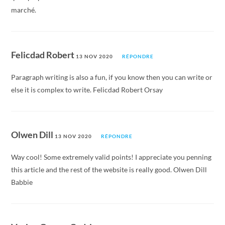
marché.
Felicdad Robert
13 NOV 2020
RÉPONDRE
Paragraph writing is also a fun, if you know then you can write or
else it is complex to write. Felicdad Robert Orsay
Olwen Dill
13 NOV 2020
RÉPONDRE
Way cool! Some extremely valid points! I appreciate you penning
this article and the rest of the website is really good. Olwen Dill
Babbie