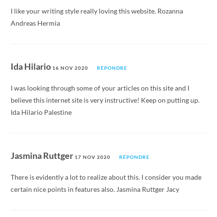
I like your writing style really loving this website. Rozanna
Andreas Hermia
Ida Hilario
16 NOV 2020
RÉPONDRE
I was looking through some of your articles on this site and I
believe this internet site is very instructive! Keep on putting up.
Ida Hilario Palestine
Jasmina Ruttger
17 NOV 2020
RÉPONDRE
There is evidently a lot to realize about this. I consider you made
certain nice points in features also. Jasmina Ruttger Jacy