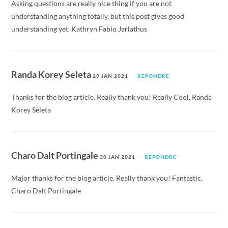
Asking questions are really nice thing if you are not
understanding anything totally, but this post gives good
understanding yet. Kathryn Fabio Jarlathus
Randa Korey Seleta
29 JAN 2021
RÉPONDRE
Thanks for the blog article. Really thank you! Really Cool. Randa
Korey Seleta
Charo Dalt Portingale
30 JAN 2021
RÉPONDRE
Major thanks for the blog article. Really thank you! Fantastic.
Charo Dalt Portingale