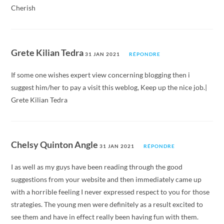
Cherish
Grete Kilian Tedra
31 JAN 2021
RÉPONDRE
If some one wishes expert view concerning blogging then i
suggest him/her to pay a visit this weblog, Keep up the nice job.|
Grete Kilian Tedra
Chelsy Quinton Angle
31 JAN 2021
RÉPONDRE
I as well as my guys have been reading through the good
suggestions from your website and then immediately came up
with a horrible feeling I never expressed respect to you for those
strategies. The young men were definitely as a result excited to
see them and have in effect really been having fun with them.