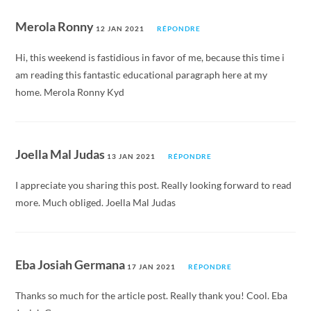
Merola Ronny
12 JAN 2021
RÉPONDRE
Hi, this weekend is fastidious in favor of me, because this time i
am reading this fantastic educational paragraph here at my
home. Merola Ronny Kyd
Joella Mal Judas
13 JAN 2021
RÉPONDRE
I appreciate you sharing this post. Really looking forward to read
more. Much obliged. Joella Mal Judas
Eba Josiah Germana
17 JAN 2021
RÉPONDRE
Thanks so much for the article post. Really thank you! Cool. Eba