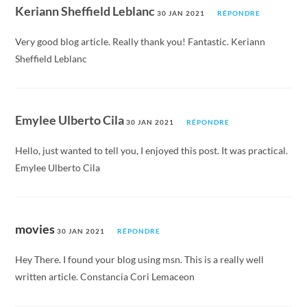
Keriann Sheffield Leblanc
30 JAN 2021
RÉPONDRE
Very good blog article. Really thank you! Fantastic. Keriann
Sheffield Leblanc
Emylee Ulberto Cila
30 JAN 2021
RÉPONDRE
Hello, just wanted to tell you, I enjoyed this post. It was practical.
Emylee Ulberto Cila
movies
30 JAN 2021
RÉPONDRE
Hey There. I found your blog using msn. This is a really well
written article. Constancia Cori Lemaceon