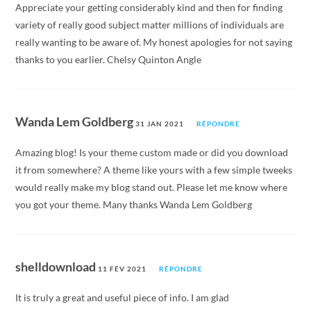
Appreciate your getting considerably kind and then for finding
variety of really good subject matter millions of individuals are
really wanting to be aware of. My honest apologies for not saying
thanks to you earlier. Chelsy Quinton Angle
Wanda Lem Goldberg
31 JAN 2021
RÉPONDRE
Amazing blog! Is your theme custom made or did you download
it from somewhere? A theme like yours with a few simple tweeks
would really make my blog stand out. Please let me know where
you got your theme. Many thanks Wanda Lem Goldberg
shelldownload
11 FÉV 2021
RÉPONDRE
It is truly a great and useful piece of info. I am glad