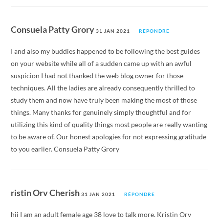
Consuela Patty Grory
31 JAN 2021
RÉPONDRE
I and also my buddies happened to be following the best guides
on your website while all of a sudden came up with an awful
suspicion I had not thanked the web blog owner for those
techniques. All the ladies are already consequently thrilled to
study them and now have truly been making the most of those
things. Many thanks for genuinely simply thoughtful and for
utilizing this kind of quality things most people are really wanting
to be aware of. Our honest apologies for not expressing gratitude
to you earlier. Consuela Patty Grory
ristin Orv Cherish
31 JAN 2021
RÉPONDRE
hii I am an adult female age 38 love to talk more. Kristin Orv