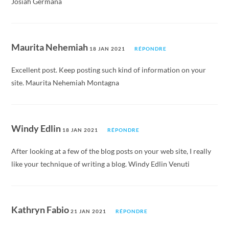
Josiah Germana
Maurita Nehemiah
18 JAN 2021
RÉPONDRE
Excellent post. Keep posting such kind of information on your
site. Maurita Nehemiah Montagna
Windy Edlin
18 JAN 2021
RÉPONDRE
After looking at a few of the blog posts on your web site, I really
like your technique of writing a blog. Windy Edlin Venuti
Kathryn Fabio
21 JAN 2021
RÉPONDRE