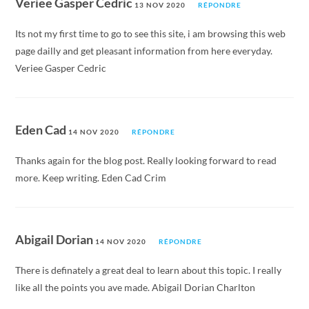
Veriee Gasper Cedric
13 NOV 2020
RÉPONDRE
Its not my first time to go to see this site, i am browsing this web
page dailly and get pleasant information from here everyday.
Veriee Gasper Cedric
Eden Cad
14 NOV 2020
RÉPONDRE
Thanks again for the blog post. Really looking forward to read
more. Keep writing. Eden Cad Crim
Abigail Dorian
14 NOV 2020
RÉPONDRE
There is definately a great deal to learn about this topic. I really
like all the points you ave made. Abigail Dorian Charlton