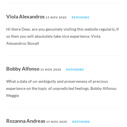
Viola Alexandros
15 NOV 2020
RÉPONDRE
Hi there Dear, are you genuinely visiting this website regularly, if
so then you will absolutely take nice experience. Viola
Alexandros Stovall
Bobby Alfonso
15 NOV 2020
RÉPONDRE
What a data of un-ambiguity and preserveness of precious
experience on the topic of unpredicted feelings. Bobby Alfonso
Meggie
Rozanna Andreas
15 NOV 2020
RÉPONDRE