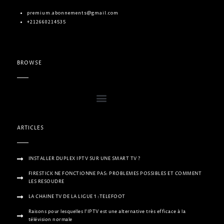
premium.abonnements@gmail.com
+212660214535
BROWSE
ARTICLES
INSTALLER DUPLEX IPTV SUR UNE SMART TV ?
FIRESTICK NE FONCTIONNE PAS: PROBLEMES POSSIBLES ET COMMENT
LES RESOUDRE
LA CHAINE TV DE LA LIGUE 1 :TELEFOOT
Raisons pour lesquelles l’IPTV est une alternative très efficace à la
télévision normale