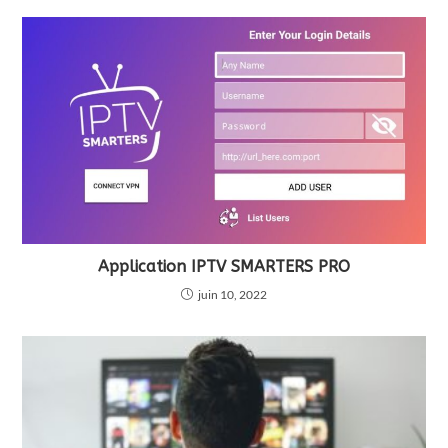
Application IPTV SMARTERS PRO
juin 10, 2022