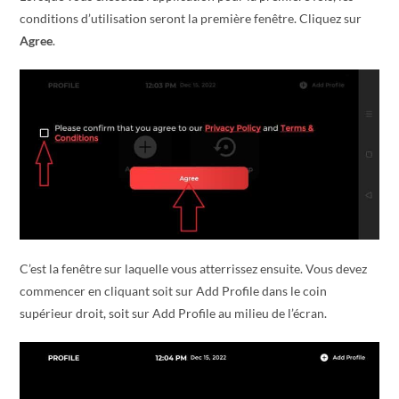
conditions d’utilisation seront la première fenêtre. Cliquez sur
Agree
.
C’est la fenêtre sur laquelle vous atterrissez ensuite. Vous devez
commencer en cliquant soit sur Add Profile dans le coin
supérieur droit, soit sur Add Profile au milieu de l’écran.