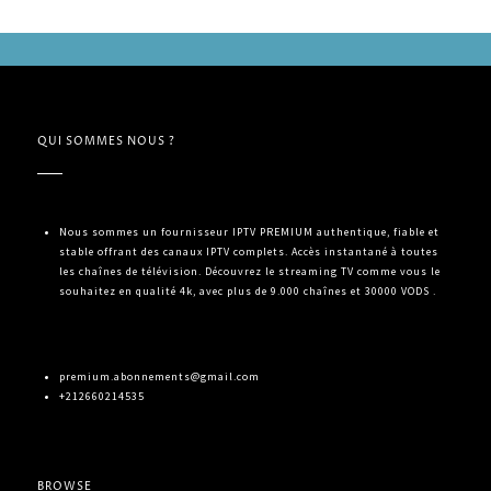
QUI SOMMES NOUS ?
Nous sommes un fournisseur IPTV PREMIUM authentique, fiable et
stable offrant des canaux IPTV complets. Accès instantané à toutes
les chaînes de télévision. Découvrez le streaming TV comme vous le
souhaitez en qualité 4k, avec plus de 9.000 chaînes et 30000 VODS .
premium.abonnements@gmail.com
+212660214535
BROWSE