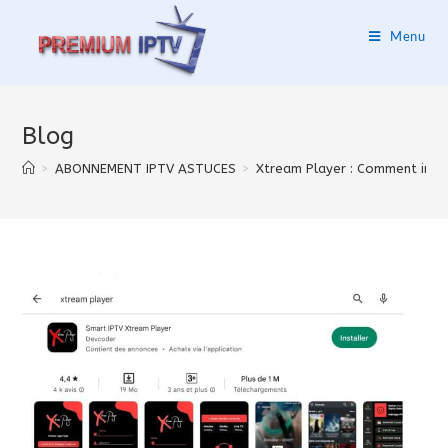
Menu
Blog
>
ABONNEMENT IPTV ASTUCES
>
Xtream Player : Comment inst