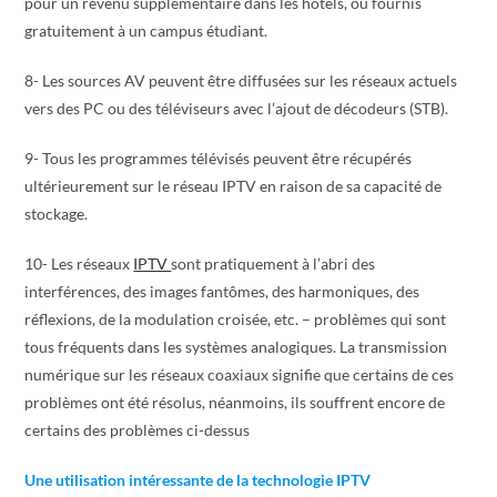
pour un revenu supplémentaire dans les hôtels, ou fournis
gratuitement à un campus étudiant.
8- Les sources AV peuvent être diffusées sur les réseaux actuels
vers des PC ou des téléviseurs avec l’ajout de décodeurs (STB).
9- Tous les programmes télévisés peuvent être récupérés
ultérieurement sur le réseau IPTV en raison de sa capacité de
stockage.
10- Les réseaux
IPTV
sont pratiquement à l’abri des
interférences, des images fantômes, des harmoniques, des
réflexions, de la modulation croisée, etc. – problèmes qui sont
tous fréquents dans les systèmes analogiques. La transmission
numérique sur les réseaux coaxiaux signifie que certains de ces
problèmes ont été résolus, néanmoins, ils souffrent encore de
certains des problèmes ci-dessus
Une utilisation intéressante de la technologie IPTV