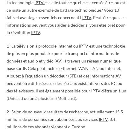
La technologie
IPTV
est-elle tout ce qu’elle est censée être, ou est-
ce juste un autre exemple de battage technologique? Voici 10
faits et avantages essentiels concernant l’
IPTV
. Peut-être que ces
informations peuvent vous aider à décider si vous êtes prêt pour
la révolution
IPTV
.
1- La télévision à protocole Internet ou
IPTV
est une technologie
de plus en plus populaire pour le transport d’informations de
données et audio et vidéo (AV), à travers un réseau numérique
basé sur IP. Cela peut inclure Ethernet, WAN, LAN ou Internet.
Ajoutez à l’équation un décodeur (STB) et des informations AV
peuvent être diffusées sur des réseaux existants vers des PC ou
des téléviseurs. Il est également possible pour
IPTV
d’être un à un
(Unicast) ou un à plusieurs (Multicast).
2- Selon de nouveaux résultats de recherche, actuellement 15,5
millions de personnes sont abonnées aux services
IPTV
, 8,4
millions de ces abonnés viennent d’Europe.