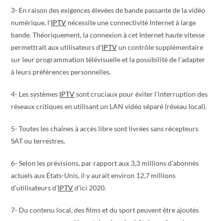
3- En raison des exigences élevées de bande passante de la vidéo
numérique, l’
IPTV
nécessite une connectivité Internet à large
bande. Théoriquement, la connexion à cet Internet haute vitesse
permettrait aux utilisateurs d’
IPTV
un contrôle supplémentaire
sur leur programmation télévisuelle et la possibilité de l’adapter
à leurs préférences personnelles.
4- Les systèmes
IPTV
sont cruciaux pour éviter l’interruption des
réseaux critiques en utilisant un LAN vidéo séparé (réseau local).
5- Toutes les chaînes à accès libre sont livrées sans récepteurs
SAT ou terrestres.
6- Selon les prévisions, par rapport aux 3,3 millions d’abonnés
actuels aux États-Unis, il y aurait environ 12,7 millions
d’utilisateurs d’
IPTV
d’ici 2020.
7- Du contenu local, des films et du sport peuvent être ajoutés