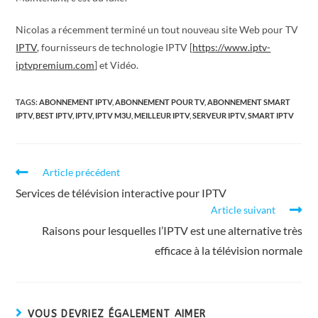
Nicolas a récemment terminé un tout nouveau site Web pour TV
IPTV
, fournisseurs de technologie IPTV [
https://www.iptv-
iptvpremium.com
] et Vidéo.
TAGS:
ABONNEMENT IPTV
,
ABONNEMENT POUR TV
,
ABONNEMENT SMART
IPTV
,
BEST IPTV
,
IPTV
,
IPTV M3U
,
MEILLEUR IPTV
,
SERVEUR IPTV
,
SMART IPTV
Article précédent
Services de télévision interactive pour IPTV
Article suivant
Raisons pour lesquelles l’IPTV est une alternative très
efficace à la télévision normale
VOUS DEVRIEZ ÉGALEMENT AIMER