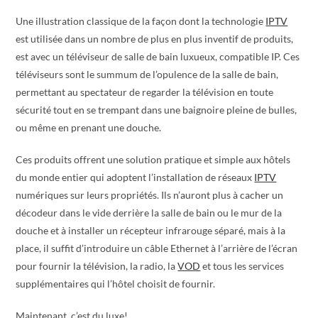
Une illustration classique de la façon dont la technologie
IPTV
est utilisée dans un nombre de plus en plus inventif de produits,
est avec un téléviseur de salle de bain luxueux, compatible IP. Ces
téléviseurs sont le summum de l’opulence de la salle de bain,
permettant au spectateur de regarder la télévision en toute
sécurité tout en se trempant dans une baignoire pleine de bulles,
ou même en prenant une douche.
Ces produits offrent une solution pratique et simple aux hôtels
du monde entier qui adoptent l’installation de réseaux
IPTV
numériques sur leurs propriétés. Ils n’auront plus à cacher un
décodeur dans le vide derrière la salle de bain ou le mur de la
douche et à installer un récepteur infrarouge séparé, mais à la
place, il suffit d’introduire un câble Ethernet à l’arrière de l’écran
pour fournir la télévision, la radio, la
VOD
et tous les services
supplémentaires qui l’hôtel choisit de fournir.
Maintenant, c’est du luxe!