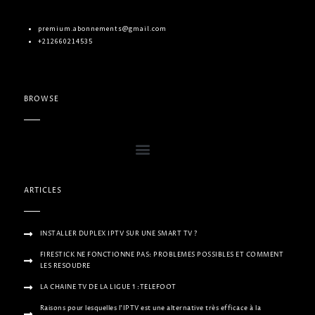
premium.abonnements@gmail.com
+212660214535
BROWSE
ARTICLES
INSTALLER DUPLEX IPTV SUR UNE SMART TV ?
FIRESTICK NE FONCTIONNE PAS: PROBLEMES POSSIBLES ET COMMENT
LES RESOUDRE
LA CHAINE TV DE LA LIGUE 1 :TELEFOOT
Raisons pour lesquelles l’IPTV est une alternative très efficace à la